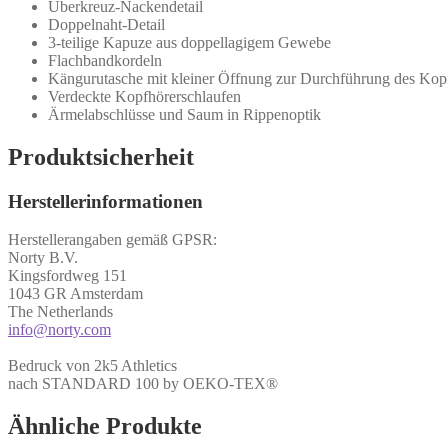
Überkreuz-Nackendetail
Doppelnaht-Detail
3-teilige Kapuze aus doppellagigem Gewebe
Flachbandkordeln
Kängurutasche mit kleiner Öffnung zur Durchführung des Kop
Verdeckte Kopfhörerschlaufen
Ärmelabschlüsse und Saum in Rippenoptik
Produktsicherheit
Herstellerinformationen
Herstellerangaben gemäß GPSR:
Norty B.V.
Kingsfordweg 151
1043 GR Amsterdam
The Netherlands
info@norty.com
Bedruck von 2k5 Athletics
nach STANDARD 100 by OEKO-TEX®
Ähnliche Produkte