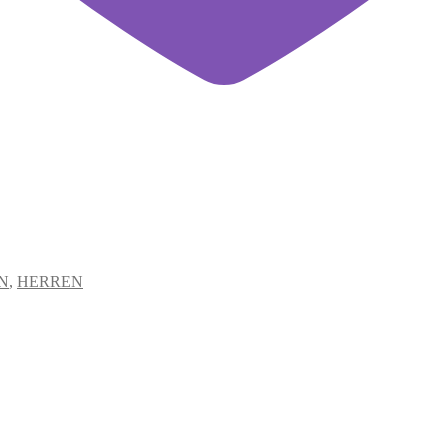
N
,
HERREN