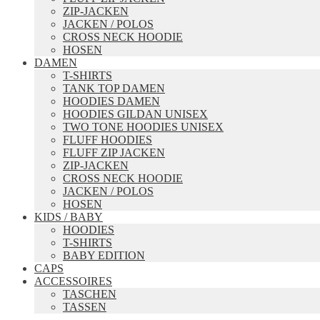
ZIP-JACKEN
JACKEN / POLOS
CROSS NECK HOODIE
HOSEN
DAMEN
T-SHIRTS
TANK TOP DAMEN
HOODIES DAMEN
HOODIES GILDAN UNISEX
TWO TONE HOODIES UNISEX
FLUFF HOODIES
FLUFF ZIP JACKEN
ZIP-JACKEN
CROSS NECK HOODIE
JACKEN / POLOS
HOSEN
KIDS / BABY
HOODIES
T-SHIRTS
BABY EDITION
CAPS
ACCESSOIRES
TASCHEN
TASSEN