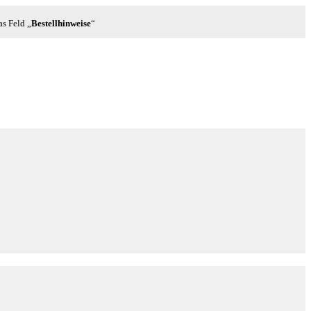
as Feld „
Bestellhinweise
“