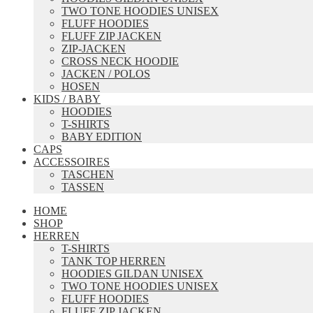
TWO TONE HOODIES UNISEX
FLUFF HOODIES
FLUFF ZIP JACKEN
ZIP-JACKEN
CROSS NECK HOODIE
JACKEN / POLOS
HOSEN
KIDS / BABY
HOODIES
T-SHIRTS
BABY EDITION
CAPS
ACCESSOIRES
TASCHEN
TASSEN
HOME
SHOP
HERREN
T-SHIRTS
TANK TOP HERREN
HOODIES GILDAN UNISEX
TWO TONE HOODIES UNISEX
FLUFF HOODIES
FLUFF ZIP JACKEN