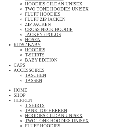
HOODIES GILDAN UNISEX
TWO TONE HOODIES UNISEX
FLUFF HOODIES
FLUFF ZIP JACKEN
ZIP-JACKEN
CROSS NECK HOODIE
JACKEN / POLOS
HOSEN
KIDS / BABY
HOODIES
T-SHIRTS
BABY EDITION
CAPS
ACCESSOIRES
TASCHEN
TASSEN
HOME
SHOP
HERREN
T-SHIRTS
TANK TOP HERREN
HOODIES GILDAN UNISEX
TWO TONE HOODIES UNISEX
FLUFF HOODIES