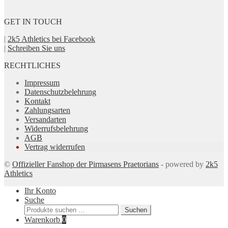
GET IN TOUCH
|
2k5 Athletics bei Facebook
|
Schreiben Sie uns
RECHTLICHES
Impressum
Datenschutzbelehrung
Kontakt
Zahlungsarten
Versandarten
Widerrufsbelehrung
AGB
Vertrag widerrufen
©
Offizieller Fanshop der Pirmasens Praetorians
- powered by
2k5
Athletics
Ihr Konto
Suche
Suchen
Suchen
nach:
Warenkorb
0