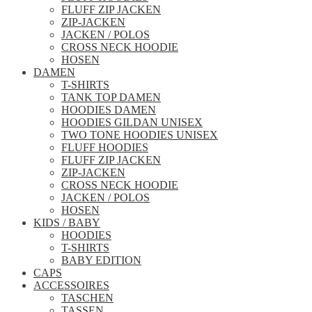
FLUFF ZIP JACKEN
ZIP-JACKEN
JACKEN / POLOS
CROSS NECK HOODIE
HOSEN
DAMEN
T-SHIRTS
TANK TOP DAMEN
HOODIES DAMEN
HOODIES GILDAN UNISEX
TWO TONE HOODIES UNISEX
FLUFF HOODIES
FLUFF ZIP JACKEN
ZIP-JACKEN
CROSS NECK HOODIE
JACKEN / POLOS
HOSEN
KIDS / BABY
HOODIES
T-SHIRTS
BABY EDITION
CAPS
ACCESSOIRES
TASCHEN
TASSEN