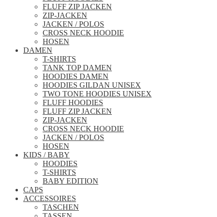
FLUFF ZIP JACKEN
ZIP-JACKEN
JACKEN / POLOS
CROSS NECK HOODIE
HOSEN
DAMEN
T-SHIRTS
TANK TOP DAMEN
HOODIES DAMEN
HOODIES GILDAN UNISEX
TWO TONE HOODIES UNISEX
FLUFF HOODIES
FLUFF ZIP JACKEN
ZIP-JACKEN
CROSS NECK HOODIE
JACKEN / POLOS
HOSEN
KIDS / BABY
HOODIES
T-SHIRTS
BABY EDITION
CAPS
ACCESSOIRES
TASCHEN
TASSEN