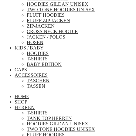
HOODIES GILDAN UNISEX
TWO TONE HOODIES UNISEX
FLUFF HOODIES
FLUFF ZIP JACKEN
ZIP-JACKEN
CROSS NECK HOODIE
JACKEN / POLOS
HOSEN
KIDS / BABY
HOODIES
T-SHIRTS
BABY EDITION
CAPS
ACCESSOIRES
TASCHEN
TASSEN
HOME
SHOP
HERREN
T-SHIRTS
TANK TOP HERREN
HOODIES GILDAN UNISEX
TWO TONE HOODIES UNISEX
FLUFF HOODIES