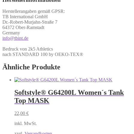
Herstellerangaben gemäß GPSR:
TB International GmbH
Dr.-Robert-Murjahn-Straße 7
64372 Ober-Ramstadt
Germany
info@tbint.de
Bedruck von 2k5 Athletics
nach STANDARD 100 by OEKO-TEX®
Ähnliche Produkte
Softstyle® G64200L Women´s Tank
Top MASK
22,00
€
inkl. MwSt.
zzgl.
Versandkosten