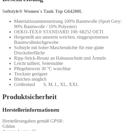
Softstyle® Women´s Tank Top G64200L
Materialzusammensetzung 100% Baumwolle (Sport Grey:
90% Baumwolle / 10% Polyester)
OEKO-TEX® STANDARD 100: 68252 OETI
Hergestellt aus unserem weichen, ringgesponnenen
Baumwollmischgewebe
Softstyle mit hoher Maschendichte für eine glatte
Druckoberfläche
Ripp-Strick-Besatz an Halsausschnitt und Ärmeln
Leicht tailliert, Seitennähte
Pflegehinweis 30 °C waschbar
Trockner geeignet
Bleichen möglich
Größenlauf S, M, L, XL, XXL
Produktsicherheit
Herstellerinformationen
Herstellerangaben gemäß GPSR:
Gildan