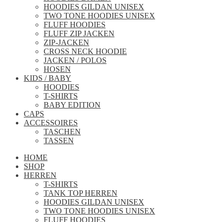
HOODIES GILDAN UNISEX
TWO TONE HOODIES UNISEX
FLUFF HOODIES
FLUFF ZIP JACKEN
ZIP-JACKEN
CROSS NECK HOODIE
JACKEN / POLOS
HOSEN
KIDS / BABY
HOODIES
T-SHIRTS
BABY EDITION
CAPS
ACCESSOIRES
TASCHEN
TASSEN
HOME
SHOP
HERREN
T-SHIRTS
TANK TOP HERREN
HOODIES GILDAN UNISEX
TWO TONE HOODIES UNISEX
FLUFF HOODIES