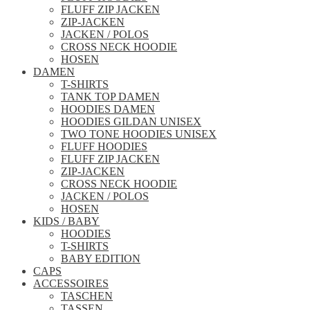
FLUFF ZIP JACKEN
ZIP-JACKEN
JACKEN / POLOS
CROSS NECK HOODIE
HOSEN
DAMEN
T-SHIRTS
TANK TOP DAMEN
HOODIES DAMEN
HOODIES GILDAN UNISEX
TWO TONE HOODIES UNISEX
FLUFF HOODIES
FLUFF ZIP JACKEN
ZIP-JACKEN
CROSS NECK HOODIE
JACKEN / POLOS
HOSEN
KIDS / BABY
HOODIES
T-SHIRTS
BABY EDITION
CAPS
ACCESSOIRES
TASCHEN
TASSEN