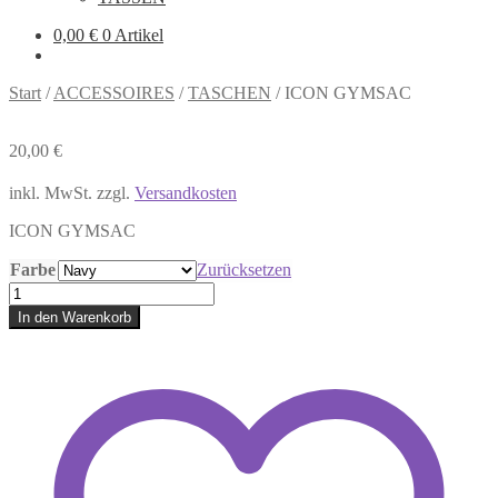
0,00
€
0 Artikel
Start
/
ACCESSOIRES
/
TASCHEN
/
ICON GYMSAC
20,00
€
inkl. MwSt.
zzgl.
Versandkosten
ICON GYMSAC
Farbe
Zurücksetzen
ICON
GYMSAC
In den Warenkorb
Menge