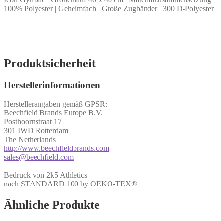
100% Polyester | Geheimfach | Große Zugbänder | 300 D-Polyester
Produktsicherheit
Herstellerinformationen
Herstellerangaben gemäß GPSR:
Beechfield Brands Europe B.V.
Posthoornstraat 17
301 IWD Rotterdam
The Netherlands
http://www.beechfieldbrands.com
sales@beechfield.com
Bedruck von 2k5 Athletics
nach STANDARD 100 by OEKO-TEX®
Ähnliche Produkte