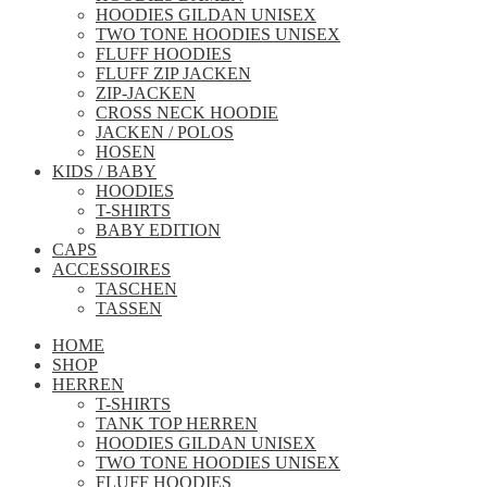
HOODIES GILDAN UNISEX
TWO TONE HOODIES UNISEX
FLUFF HOODIES
FLUFF ZIP JACKEN
ZIP-JACKEN
CROSS NECK HOODIE
JACKEN / POLOS
HOSEN
KIDS / BABY
HOODIES
T-SHIRTS
BABY EDITION
CAPS
ACCESSOIRES
TASCHEN
TASSEN
HOME
SHOP
HERREN
T-SHIRTS
TANK TOP HERREN
HOODIES GILDAN UNISEX
TWO TONE HOODIES UNISEX
FLUFF HOODIES