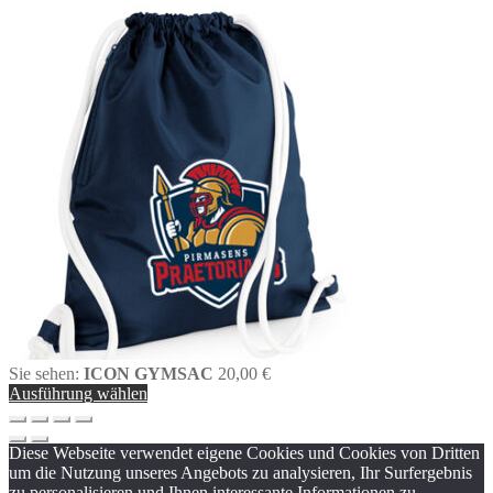
Sie sehen:
ICON GYMSAC
20,00
€
Ausführung wählen
Diese Webseite verwendet eigene Cookies und Cookies von Dritten
um die Nutzung unseres Angebots zu analysieren, Ihr Surfergebnis
zu personalisieren und Ihnen interessante Informationen zu