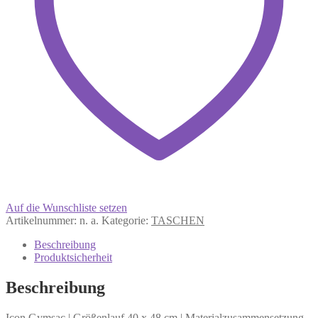
Auf die Wunschliste setzen
Artikelnummer:
n. a.
Kategorie:
TASCHEN
Beschreibung
Produktsicherheit
Beschreibung
Icon Gymsac | Größenlauf 40 x 48 cm | Materialzusammensetzung