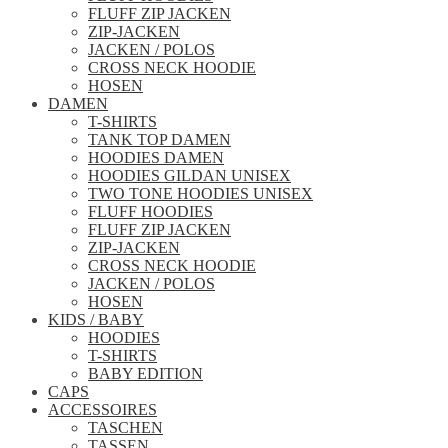
FLUFF ZIP JACKEN
ZIP-JACKEN
JACKEN / POLOS
CROSS NECK HOODIE
HOSEN
DAMEN
T-SHIRTS
TANK TOP DAMEN
HOODIES DAMEN
HOODIES GILDAN UNISEX
TWO TONE HOODIES UNISEX
FLUFF HOODIES
FLUFF ZIP JACKEN
ZIP-JACKEN
CROSS NECK HOODIE
JACKEN / POLOS
HOSEN
KIDS / BABY
HOODIES
T-SHIRTS
BABY EDITION
CAPS
ACCESSOIRES
TASCHEN
TASSEN