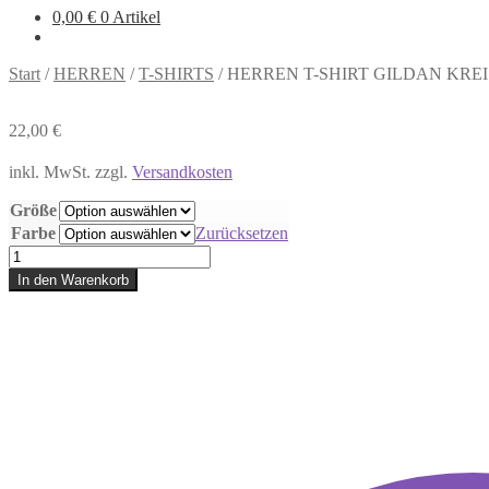
0,00
€
0 Artikel
Start
/
HERREN
/
T-SHIRTS
/
HERREN T-SHIRT GILDAN KREI
22,00
€
inkl. MwSt.
zzgl.
Versandkosten
Größe
Farbe
Zurücksetzen
HERREN
T-
In den Warenkorb
SHIRT
GILDAN
KREIS
Menge