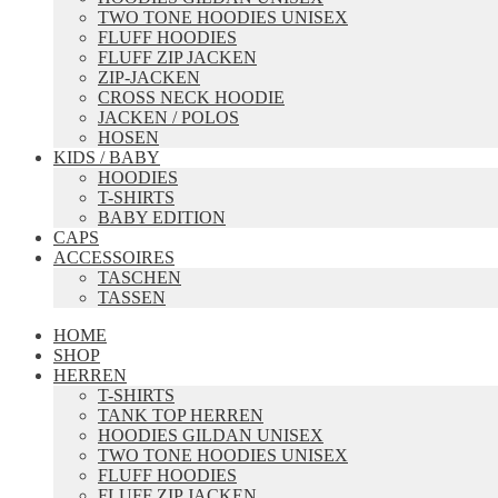
TWO TONE HOODIES UNISEX
FLUFF HOODIES
FLUFF ZIP JACKEN
ZIP-JACKEN
CROSS NECK HOODIE
JACKEN / POLOS
HOSEN
KIDS / BABY
HOODIES
T-SHIRTS
BABY EDITION
CAPS
ACCESSOIRES
TASCHEN
TASSEN
HOME
SHOP
HERREN
T-SHIRTS
TANK TOP HERREN
HOODIES GILDAN UNISEX
TWO TONE HOODIES UNISEX
FLUFF HOODIES
FLUFF ZIP JACKEN