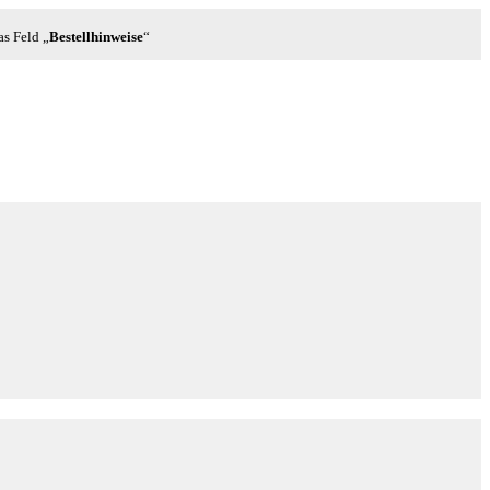
as Feld „
Bestellhinweise
“