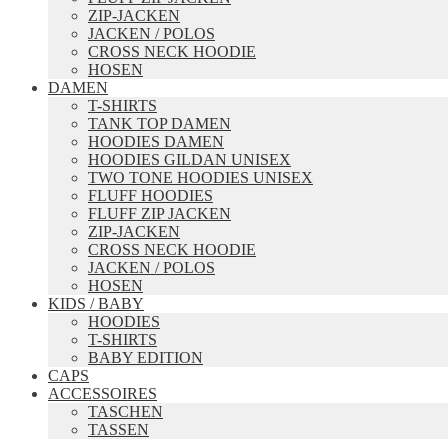
ZIP-JACKEN
JACKEN / POLOS
CROSS NECK HOODIE
HOSEN
DAMEN
T-SHIRTS
TANK TOP DAMEN
HOODIES DAMEN
HOODIES GILDAN UNISEX
TWO TONE HOODIES UNISEX
FLUFF HOODIES
FLUFF ZIP JACKEN
ZIP-JACKEN
CROSS NECK HOODIE
JACKEN / POLOS
HOSEN
KIDS / BABY
HOODIES
T-SHIRTS
BABY EDITION
CAPS
ACCESSOIRES
TASCHEN
TASSEN