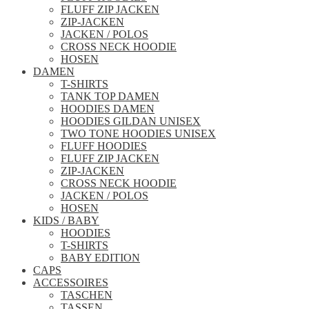
FLUFF ZIP JACKEN
ZIP-JACKEN
JACKEN / POLOS
CROSS NECK HOODIE
HOSEN
DAMEN
T-SHIRTS
TANK TOP DAMEN
HOODIES DAMEN
HOODIES GILDAN UNISEX
TWO TONE HOODIES UNISEX
FLUFF HOODIES
FLUFF ZIP JACKEN
ZIP-JACKEN
CROSS NECK HOODIE
JACKEN / POLOS
HOSEN
KIDS / BABY
HOODIES
T-SHIRTS
BABY EDITION
CAPS
ACCESSOIRES
TASCHEN
TASSEN