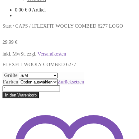
0,00
€
0 Artikel
Start
/
CAPS
/
1FLEXFIT WOOLY COMBED 6277 LOGO
29,99
€
inkl. MwSt.
zzgl.
Versandkosten
FLEXFIT WOOLY COMBED 6277
Größe
Farben
Zurücksetzen
1FLEXFIT
WOOLY
In den Warenkorb
COMBED
6277
LOGO
Menge