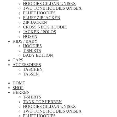
HOODIES GILDAN UNISEX
TWO TONE HOODIES UNISEX
FLUFF HOODIES
FLUFF ZIP JACKEN
ZIP-JACKEN
CROSS NECK HOODIE
JACKEN / POLOS
HOSEN
KIDS / BABY
HOODIES
T-SHIRTS
BABY EDITION
CAPS
ACCESSOIRES
TASCHEN
TASSEN
HOME
SHOP
HERREN
T-SHIRTS
TANK TOP HERREN
HOODIES GILDAN UNISEX
TWO TONE HOODIES UNISEX
FLUFF HOODIES