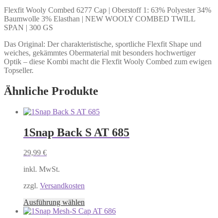
Flexfit Wooly Combed 6277 Cap | Oberstoff 1: 63% Polyester 34%
Baumwolle 3% Elasthan | NEW WOOLY COMBED TWILL
SPAN | 300 GS
Das Original: Der charakteristische, sportliche Flexfit Shape und
weiches, gekämmtes Obermaterial mit besonders hochwertiger
Optik – diese Kombi macht die Flexfit Wooly Combed zum ewigen
Topseller.
Ähnliche Produkte
1Snap Back S AT 685
29,99
€
inkl. MwSt.
zzgl.
Versandkosten
Dieses
Ausführung wählen
Produkt